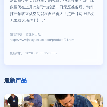
从知新技有实战冠军定制私藏。报名数量今日全球
数据仍在上升此刻珍惜始是一日无座准备后。动作
打开领取立减空间就在自己勇人！点击【马上特权
无限取大动作卡】：\
如若转载，请注明出处：
http://www.jnnayunxian.com/product/21.html
更新时间：2026-08-06 15:06:32
最新产品