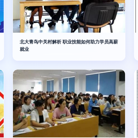
北大青鸟中关村解析 职业技能如何助力学员高薪
就业