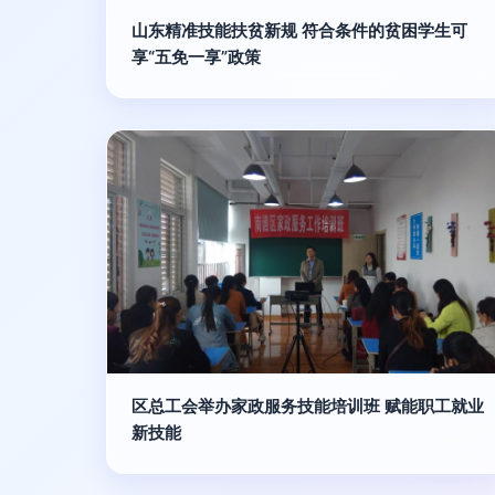
山东精准技能扶贫新规 符合条件的贫困学生可
享“五免一享”政策
区总工会举办家政服务技能培训班 赋能职工就业
新技能