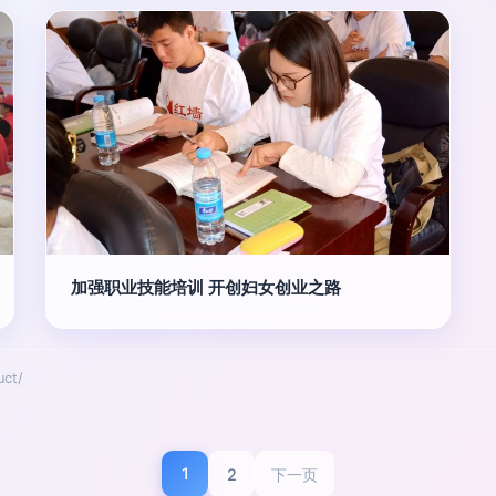
加强职业技能培训 开创妇女创业之路
ct/
1
2
下一页