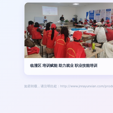
临潼区 培训赋能 助力就业 职业技能培训
如若转载，请注明出处：http://www.jnnayunxian.com/produ