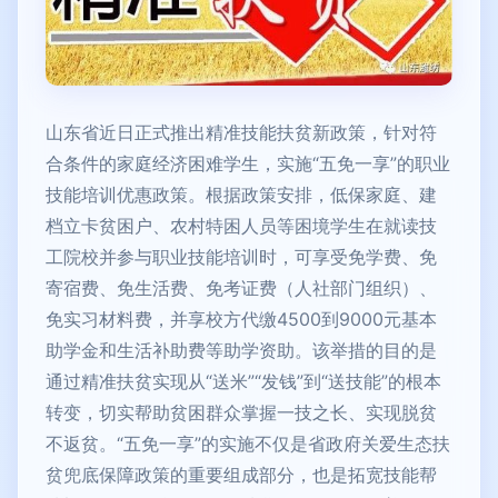
山东省近日正式推出精准技能扶贫新政策，针对符
合条件的家庭经济困难学生，实施“五免一享”的职业
技能培训优惠政策。根据政策安排，低保家庭、建
档立卡贫困户、农村特困人员等困境学生在就读技
工院校并参与职业技能培训时，可享受免学费、免
寄宿费、免生活费、免考证费（人社部门组织）、
免实习材料费，并享校方代缴4500到9000元基本
助学金和生活补助费等助学资助。该举措的目的是
通过精准扶贫实现从“送米”“发钱”到“送技能”的根本
转变，切实帮助贫困群众掌握一技之长、实现脱贫
不返贫。“五免一享”的实施不仅是省政府关爱生态扶
贫兜底保障政策的重要组成部分，也是拓宽技能帮